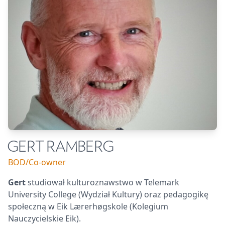
GERT RAMBERG
BOD/Co-owner
Gert
studiował kulturoznawstwo w Telemark
University College (Wydział Kultury) oraz pedagogikę
społeczną w Eik Lærerhøgskole (Kolegium
Nauczycielskie Eik).