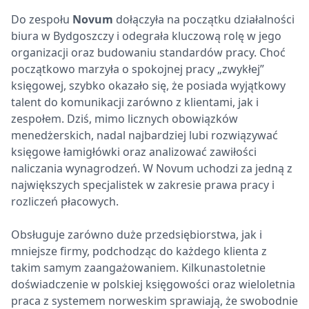
Do zespołu
Novum
dołączyła na początku działalności
biura w Bydgoszczy i odegrała kluczową rolę w jego
organizacji oraz budowaniu standardów pracy. Choć
początkowo marzyła o spokojnej pracy „zwykłej”
księgowej, szybko okazało się, że posiada wyjątkowy
talent do komunikacji zarówno z klientami, jak i
zespołem. Dziś, mimo licznych obowiązków
menedżerskich, nadal najbardziej lubi rozwiązywać
księgowe łamigłówki oraz analizować zawiłości
naliczania wynagrodzeń. W Novum uchodzi za jedną z
największych specjalistek w zakresie prawa pracy i
rozliczeń płacowych.
Obsługuje zarówno duże przedsiębiorstwa, jak i
mniejsze firmy, podchodząc do każdego klienta z
takim samym zaangażowaniem. Kilkunastoletnie
doświadczenie w polskiej księgowości oraz wieloletnia
praca z systemem norweskim sprawiają, że swobodnie