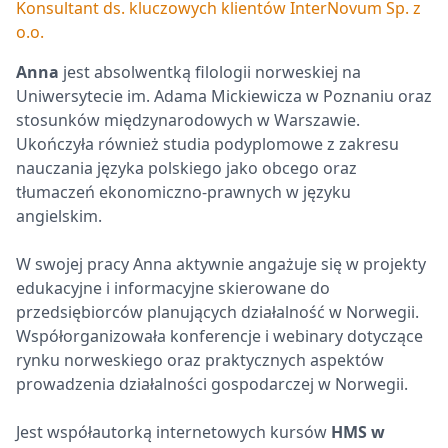
Konsultant ds. kluczowych klientów InterNovum Sp. z
o.o.
Anna
jest absolwentką filologii norweskiej na
Uniwersytecie im. Adama Mickiewicza w Poznaniu oraz
stosunków międzynarodowych w Warszawie.
Ukończyła również studia podyplomowe z zakresu
nauczania języka polskiego jako obcego oraz
tłumaczeń ekonomiczno-prawnych w języku
angielskim.
W swojej pracy Anna aktywnie angażuje się w projekty
edukacyjne i informacyjne skierowane do
przedsiębiorców planujących działalność w Norwegii.
Współorganizowała konferencje i webinary dotyczące
rynku norweskiego oraz praktycznych aspektów
prowadzenia działalności gospodarczej w Norwegii.
Jest współautorką internetowych kursów
HMS w