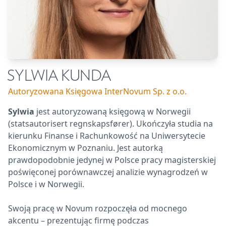
SYLWIA KUNDA
Autoryzowana Księgowa InterNovum Sp. z o.o.
Sylwia
jest autoryzowaną księgową w Norwegii
(statsautorisert regnskapsfører). Ukończyła studia na
kierunku Finanse i Rachunkowość na Uniwersytecie
Ekonomicznym w Poznaniu. Jest autorką
prawdopodobnie jedynej w Polsce pracy magisterskiej
poświęconej porównawczej analizie wynagrodzeń w
Polsce i w Norwegii.
Swoją pracę w Novum rozpoczęła od mocnego
akcentu – prezentując firmę podczas