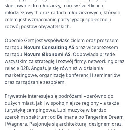
skierowane do młodzieży, m.in. w świetlicach
młodzieżowych oraz radach młodzieżowych, których
celem jest wzmacnianie partycypacji społecznej i
rozwój postaw obywatelskich.
Obecnie Gert jest współwłaścicielem oraz prezesem
zarządu
Novum Consulting AS
oraz wiceprezesem
zarządu
Novum Økonomi AS
. Odpowiada przede
wszystkim za strategię i rozwój firmy, networking oraz
relacje B2B. Angażuje się również w działania
marketingowe, organizację konferencji i seminariów
oraz zarządzanie zespołem.
Prywatnie interesuje się podróżami – zarówno do
dużych miast, jak i w spokojniejsze regiony – a także
turystyką campingową. Lubi muzykę w bardzo
szerokim spektrum: od Bellmana po Tangerine Dream
i Wagnera. Pasjonuje się architekturą, designem oraz