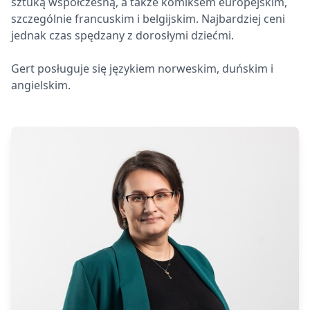
sztuką współczesną, a także komiksem europejskim,
szczególnie francuskim i belgijskim. Najbardziej ceni
jednak czas spędzany z dorosłymi dziećmi.
Gert posługuje się językiem norweskim, duńskim i
angielskim.