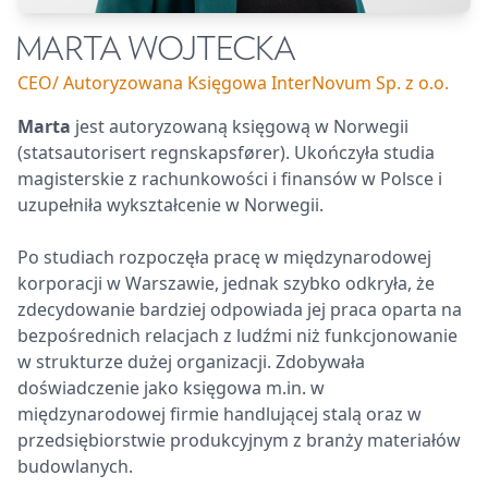
MARTA WOJTECKA
CEO/ Autoryzowana Księgowa InterNovum Sp. z o.o.
Marta
jest autoryzowaną księgową w Norwegii
(statsautorisert regnskapsfører). Ukończyła studia
magisterskie z rachunkowości i finansów w Polsce i
uzupełniła wykształcenie w Norwegii.
Po studiach rozpoczęła pracę w międzynarodowej
korporacji w Warszawie, jednak szybko odkryła, że
zdecydowanie bardziej odpowiada jej praca oparta na
bezpośrednich relacjach z ludźmi niż funkcjonowanie
w strukturze dużej organizacji. Zdobywała
doświadczenie jako księgowa m.in. w
międzynarodowej firmie handlującej stalą oraz w
przedsiębiorstwie produkcyjnym z branży materiałów
budowlanych.