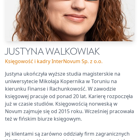
JUSTYNA WALKOWIAK
Księgowość i kadry InterNovum Sp. z o.o.
Justyna ukończyła wyższe studia magisterskie na
uniwersytecie Mikołaja Kopernika w Toruniu na
kierunku Finanse i Rachunkowość. W zawodzie
księgowej pracuje od ponad 20 lat. Karierę rozpoczęła
już w czasie studiów. Księgowością norweską w
Novum zajmuje się od 2015 roku. Wcześniej pracowała
też w fińskim biurze księgowym.
Jej klientami są zarówno oddziały firm zagranicznych