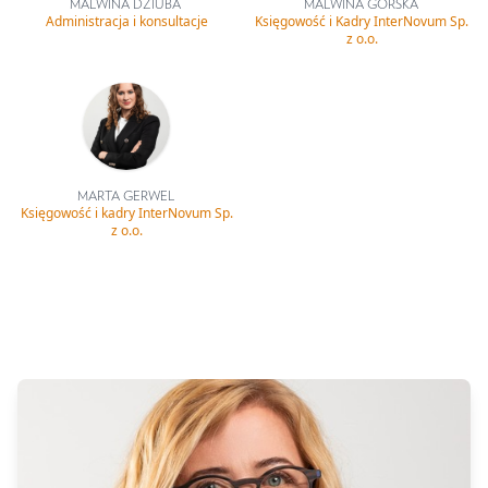
MALWINA DZIUBA
MALWINA GÓRSKA
Administracja i konsultacje
Księgowość i Kadry InterNovum Sp.
z o.o.
MARTA GERWEL
Księgowość i kadry InterNovum Sp.
z o.o.