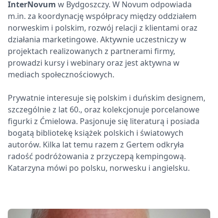
InterNovum
w Bydgoszczy. W Novum odpowiada
m.in. za koordynację współpracy między oddziałem
norweskim i polskim, rozwój relacji z klientami oraz
działania marketingowe. Aktywnie uczestniczy w
projektach realizowanych z partnerami firmy,
prowadzi kursy i webinary oraz jest aktywna w
mediach społecznościowych.
Prywatnie interesuje się polskim i duńskim designem,
szczególnie z lat 60., oraz kolekcjonuje porcelanowe
figurki z Ćmielowa. Pasjonuje się literaturą i posiada
bogatą bibliotekę książek polskich i światowych
autorów. Kilka lat temu razem z Gertem odkryła
radość podróżowania z przyczepą kempingową.
Katarzyna mówi po polsku, norwesku i angielsku.