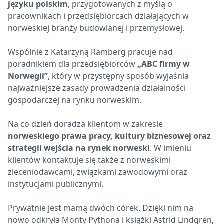
języku polskim
, przygotowanych z myślą o
pracownikach i przedsiębiorcach działających w
norweskiej branży budowlanej i przemysłowej.
Wspólnie z Katarzyną Ramberg pracuje nad
poradnikiem dla przedsiębiorców
„ABC firmy w
Norwegii”
, który w przystępny sposób wyjaśnia
najważniejsze zasady prowadzenia działalności
gospodarczej na rynku norweskim.
Na co dzień doradza klientom w zakresie
norweskiego prawa pracy, kultury biznesowej oraz
strategii wejścia na rynek norweski
. W imieniu
klientów kontaktuje się także z norweskimi
zleceniodawcami, związkami zawodowymi oraz
instytucjami publicznymi.
Prywatnie jest mamą dwóch córek. Dzięki nim na
nowo odkryła Monty Pythona i książki Astrid Lindgren,