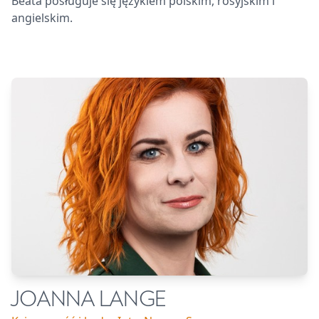
Beata posługuje się językiem polskim, rosyjskim i
angielskim.
JOANNA LANGE