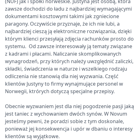
(NUF) jak i spółki norweskie. Justyna jest osobą, która
zawsze dochodzi do ładu z najbardziej wymagającymi
dokumentami kosztowymi takimi jak zgniecione
paragony. Oczywiście przyznaje, że ich nie lubi, a
najbardziej cieszą ją elektroniczne rozwiązania, dzięki
którym klienci przesyłają zdjęcia rachunków prosto do
systemu. Od zawsze interesowały ją tematy związane
z kadrami i płacami. Naliczanie skomplikowanych
wynagrodzeń, przy których należy uwzględnić zaliczki,
składki, świadczenia w naturze i wszelkiego rodzaju
odliczenia nie stanowią dla niej wyzwania. Część
klientów Justyny to firmy wynajmujące personel w
Norwegii, ktrórych dotyczą specjalne przepisy.
Obecnie wyzwaniem jest dla niej pogodzenie pasji jaką
jest taniec z wychowaniem dwóch synów. W Novum
jesteśmy pewni, że poradzi sobie z tym doskonale,
ponieważ jej konsekwencja i upór w dbaniu o interesy
klientów są wyjątkowe.