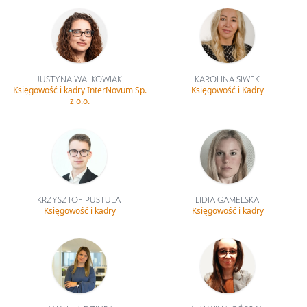
JUSTYNA WALKOWIAK
KAROLINA SIWEK
Księgowość i kadry InterNovum Sp.
Księgowość i Kadry
z o.o.
KRZYSZTOF PUSTULA
LIDIA GAMELSKA
Księgowość i kadry
Księgowość i kadry