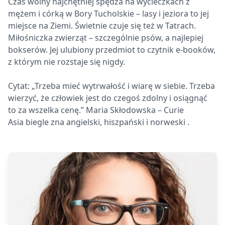
Czas wolny najchętniej spędza na wycieczkach z
mężem i córką w Bory Tucholskie – lasy i jeziora to jej
miejsce na Ziemi. Świetnie czuje się też w Tatrach.
Miłośniczka zwierząt – szczególnie psów, a najlepiej
bokserów. Jej ulubiony przedmiot to czytnik e-booków,
z którym nie rozstaje się nigdy.
Cytat: „Trzeba mieć wytrwałość i wiarę w siebie. Trzeba
wierzyć, że człowiek jest do czegoś zdolny i osiągnąć
to za wszelka cenę.” Maria Skłodowska – Curie
Asia biegle zna angielski, hiszpański i norweski .