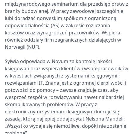
międzynarodowego seminarium dla przedsiębiorstw z
branży budowlanej. W pracy zawodowej szczególnie
lubi doradzać norweskim spółkom z ograniczoną
odpowiedzialnością (AS) w zakresie rozliczania
kosztów oraz wynagrodzeń pracowników. Wspiera
również oddziały firm zagranicznych działających w
Norwegii (NUF).
Sylwia odpowiada w Novum za kontrolę jakości
księgowań oraz wspiera klientów i współpracowników
w kwestiach związanych z systemami księgowymi i
rozwiązaniami IT. Znana jest z ogromnej cierpliwości i
gotowości do pomocy – zawsze znajduje czas, aby
wesprzeć zespół w rozwiązywaniu nawet najbardziej
skomplikowanych problemów. W pracy z
elektronicznymi systemami księgowymi kieruje się
zasadą, którą najlepiej oddaje cytat Nelsona Mandeli:
„Wszystko wydaje się niemożliwe, dopóki nie zostanie
zrobione”.