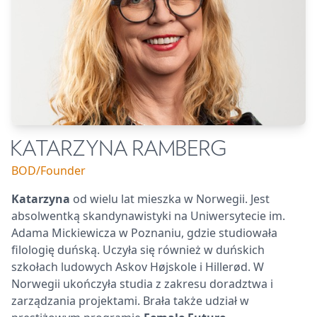
KATARZYNA RAMBERG
BOD/Founder
Katarzyna
od wielu lat mieszka w Norwegii. Jest
absolwentką skandynawistyki na Uniwersytecie im.
Adama Mickiewicza w Poznaniu, gdzie studiowała
filologię duńską. Uczyła się również w duńskich
szkołach ludowych Askov Højskole i Hillerød. W
Norwegii ukończyła studia z zakresu doradztwa i
zarządzania projektami. Brała także udział w