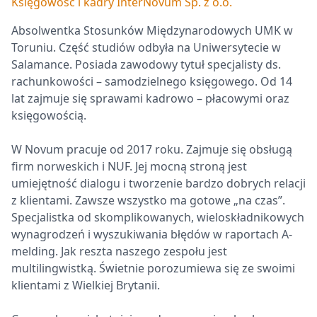
Księgowość i kadry InterNovum Sp. z o.o.
Absolwentka Stosunków Międzynarodowych UMK w
Toruniu. Część studiów odbyła na Uniwersytecie w
Salamance. Posiada zawodowy tytuł specjalisty ds.
rachunkowości – samodzielnego księgowego. Od 14
lat zajmuje się sprawami kadrowo – płacowymi oraz
księgowością.
W Novum pracuje od 2017 roku. Zajmuje się obsługą
firm norweskich i NUF. Jej mocną stroną jest
umiejętność dialogu i tworzenie bardzo dobrych relacji
z klientami. Zawsze wszystko ma gotowe „na czas”.
Specjalistka od skomplikowanych, wieloskładnikowych
wynagrodzeń i wyszukiwania błędów w raportach A-
melding. Jak reszta naszego zespołu jest
multilingwistką. Świetnie porozumiewa się ze swoimi
klientami z Wielkiej Brytanii.