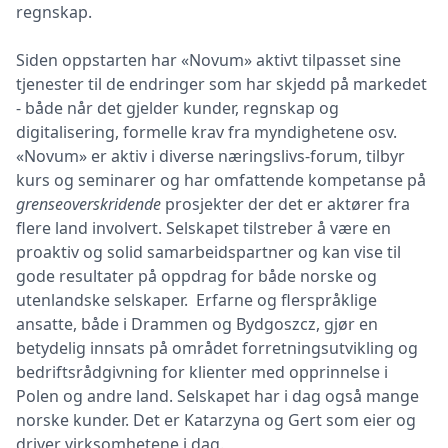
regnskap.
Siden oppstarten har «Novum» aktivt tilpasset sine
tjenester til de endringer som har skjedd på markedet
- både når det gjelder kunder, regnskap og
digitalisering, formelle krav fra myndighetene osv.
«Novum» er aktiv i diverse næringslivs-forum, tilbyr
kurs og seminarer og har omfattende kompetanse på
grenseoverskridende
prosjekter der det er aktører fra
flere land involvert. Selskapet tilstreber å være en
proaktiv og solid samarbeidspartner og kan vise til
gode resultater på oppdrag for både norske og
utenlandske selskaper. Erfarne og flerspråklige
ansatte, både i Drammen og Bydgoszcz, gjør en
betydelig innsats på området forretningsutvikling og
bedriftsrådgivning for klienter med opprinnelse i
Polen og andre land. Selskapet har i dag også mange
norske kunder. Det er Katarzyna og Gert som eier og
driver virksomhetene i dag.