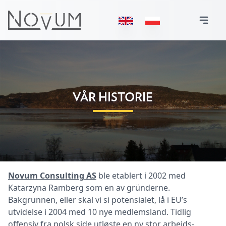
VÅR HISTORIE
Novum Consulting AS
ble etablert i 2002 med
Katarzyna Ramberg som en av gründerne.
Bakgrunnen, eller skal vi si potensialet, lå i EU’s
utvidelse i 2004 med 10 nye medlemsland. Tidlig
offensiv fra polsk side utløste en ny stor arbeids-