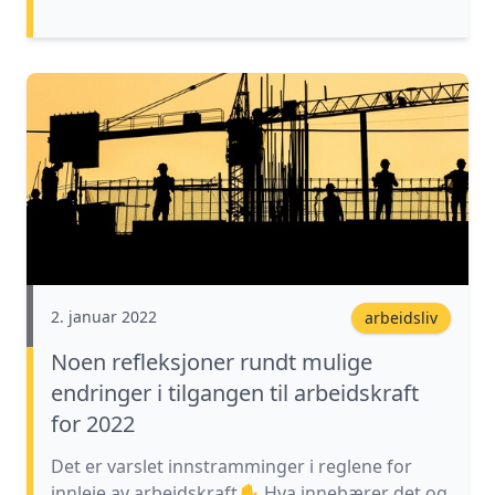
2. januar 2022
arbeidsliv
Noen refleksjoner rundt mulige
endringer i tilgangen til arbeidskraft
for 2022
Det er varslet innstramminger i reglene for
innleie av arbeidskraft✋ Hva innebærer det og