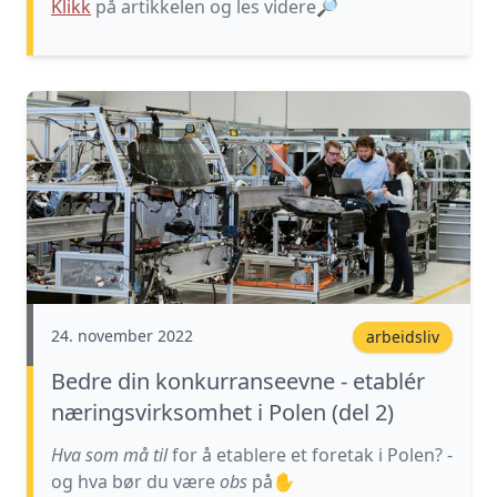
Klikk
på artikkelen og les videre
🔎
24. november 2022
arbeidsliv
Bedre din konkurranseevne - etablér
næringsvirksomhet i Polen (del 2)
Hva som må til
for å etablere et foretak i Polen? -
og hva bør du være
obs
på✋