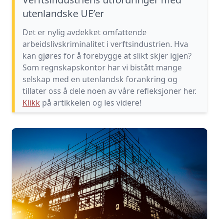
utenlandske UE’er
Det er nylig avdekket omfattende
arbeidslivskriminalitet i verftsindustrien. Hva
kan gjøres for å forebygge at slikt skjer igjen?
Som regnskapskontor har vi bistått mange
selskap med en utenlandsk forankring og
tillater oss å dele noen av våre refleksjoner her.
Klikk
på artikkelen og les videre!