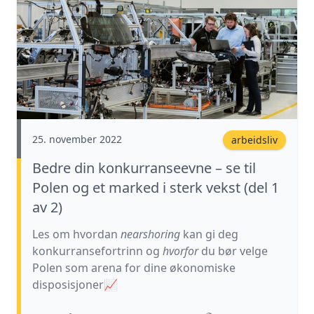
25. november 2022
arbeidsliv
Bedre din konkurranseevne – se til
Polen og et marked i sterk vekst (del 1
av 2)
Les om hvordan
nearshoring
kan gi deg
konkurransefortrinn og
hvorfor
du bør velge
Polen som arena for dine økonomiske
disposisjoner
📈