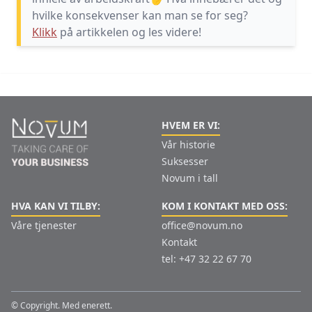
hvilke konsekvenser kan man se for seg?
Klikk
på artikkelen og les videre!
HVEM ER VI:
Vår historie
Suksesser
Novum i tall
HVA KAN VI TILBY:
KOM I KONTAKT MED OSS:
Våre tjenester
office@novum.no
Kontakt
tel: +47 32 22 67 70
© Copyright. Med enerett.