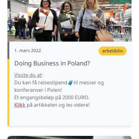
1. mars 2022
arbeidsliv
Doing Business in Poland?
Visste du at
:
Du kan få reisestipend
🧳
til messer og
konferanser i Polen!
Et engangsbeløp på 2000 EURO.
Klikk
på artikkelen og les videre!