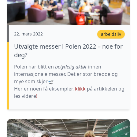
22. mars 2022
arbeidsliv
Utvalgte messer i Polen 2022 – noe for
deg?
Polen har blitt en
betydelig aktør
innen
internasjonale messer. Det er stor bredde og
mye som skjer🛫
Her er noen få eksempler,
klikk
på artikkelen og
les videre
!