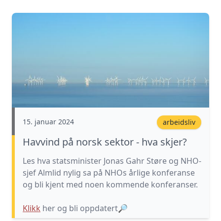
15. januar 2024
arbeidsliv
Havvind på norsk sektor - hva skjer?
Les hva statsminister Jonas Gahr Støre og NHO-
sjef Almlid nylig sa på NHOs årlige konferanse
og bli kjent med noen kommende konferanser.
Klikk
her og bli oppdatert
🔎