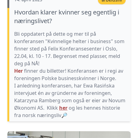
Hvordan klarer kvinner seg egentlig i
næringslivet?
Bli oppdatert på dette og mer til på
konferansen "Kvinnelige helter i business" som
finner sted på Felix Konferansesenter i Oslo,
22.04, kl. 10 - 17. Begrenset med plasser, meld
deg på NÅ!
Her
finner du billetter! Konferansen er i regi av
foreningen Polske businesskvinner i Norge.
I anledning konferansen, har Ewa Rasińska
intervjuet én av gründerne av foreningen,
Katarzyna Ramberg som også er eier av Novum
Økonomi AS. Klikk
her
og les hennes historie
fra norsk næringsliv
🔎