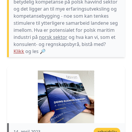
betydelig kompetanse på polsk havvind sektor
og det ligger an til mye erfaringsutveksling og
kompetansebygging - noe som kan tenkes
stimulere til ytterligere samarbeid landene seg
imellom. Hva er potensialet for polsk maritim
industri på
norsk sektor
og hva kan vi, som et
konsulent- og regnskapsbyrå, bistå med?
Klikk
og les
🔎
14. april 2023
arbeidsliv