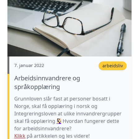
7. januar 2022
arbeidsliv
Arbeidsinnvandrere og
språkopplæring
Grunnloven slår fast at personer bosatt i
Norge, skal få opplæring i norsk og
Integreringsloven at ulike innvandrergrupper
skal få opplæring🧏🏻‍♀️ Hvordan fungerer dette
for arbeidsinnvandrere?
Klikk
på artikkelen og les videre!