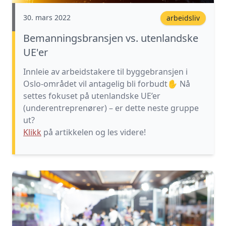
30. mars 2022
arbeidsliv
Bemanningsbransjen vs. utenlandske
UE'er
Innleie av arbeidstakere til byggebransjen i
Oslo-området vil antagelig bli forbudt✋ Nå
settes fokuset på utenlandske UE’er
(underentreprenører) – er dette neste gruppe
ut?
Klikk
på artikkelen og les videre!