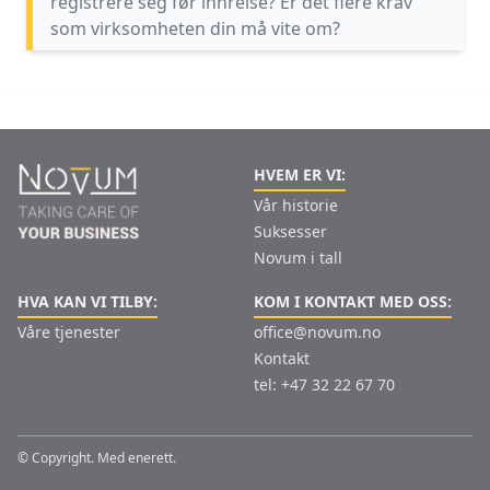
registrere seg før innreise? Er det flere krav
som virksomheten din må vite om?
HVEM ER VI:
Vår historie
Suksesser
Novum i tall
HVA KAN VI TILBY:
KOM I KONTAKT MED OSS:
Våre tjenester
office@novum.no
Kontakt
tel: +47 32 22 67 70
© Copyright. Med enerett.