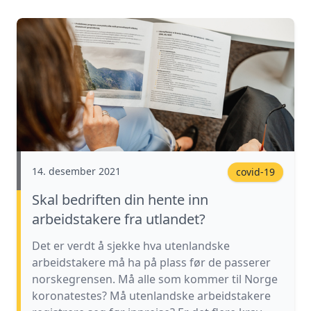
14. desember 2021
covid-19
Skal bedriften din hente inn
arbeidstakere fra utlandet?
Det er verdt å sjekke hva utenlandske
arbeidstakere må ha på plass før de passerer
norskegrensen. Må alle som kommer til Norge
koronatestes? Må utenlandske arbeidstakere